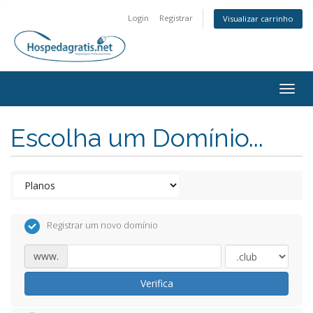
Login
Registrar
Visualizar carrinho
Togg
navig
Escolha um Domínio...
Registrar um novo domínio
www.
Verifica