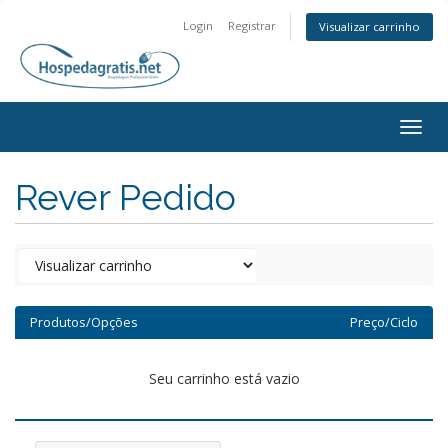
Login
Registrar
Visualizar carrinho
Togg
navig
Rever Pedido
Produtos/Opções
Preço/Ciclo
Seu carrinho está vazio