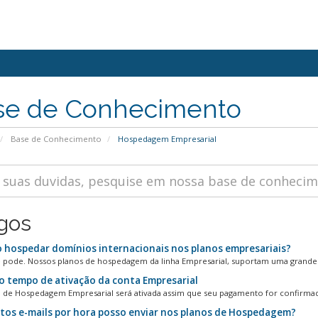
se de Conhecimento
Base de Conhecimento
Hospedagem Empresarial
igos
 hospedar domínios internacionais nos planos empresariais?
 pode. Nossos planos de hospedagem da linha Empresarial, suportam uma grande.
o tempo de ativação da conta Empresarial
 de Hospedagem Empresarial será ativada assim que seu pagamento for confirmado
os e-mails por hora posso enviar nos planos de Hospedagem?