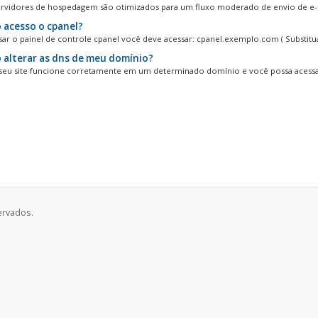
rvidores de hospedagem são otimizados para um fluxo moderado de envio de e-ma
acesso o cpanel?
sar o painel de controle cpanel você deve acessar: cpanel.exemplo.com ( Substitua
alterar as dns de meu domínio?
seu site funcione corretamente em um determinado domínio e você possa acessar
ervados.