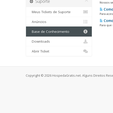
Suporte
Nossos se
Como 
Meus Tickets de Suporte
Para aces
Como 
Anúncios
Para que 
Base de Conhecimento
Downloads
Abrir Ticket
Copyright © 2026 HospedaGratis.net. Alguns Direitos Res